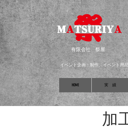
​有限会社 祭屋
イベント企画・制作、イベント用
HOME
実 績
​