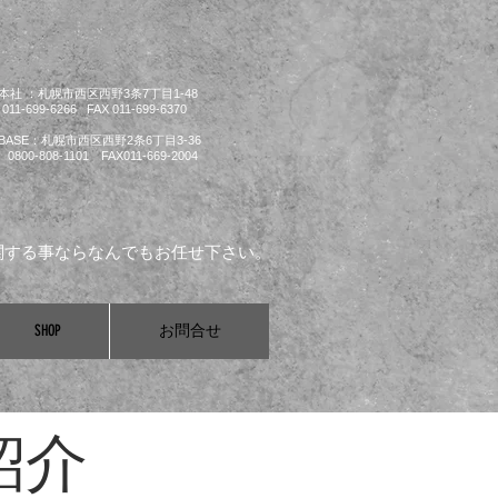
本社 ：札幌市西区西野3条7丁目1-48
011-699-6266 FAX 011-699-6370
BASE：札幌市西区西野2条6丁目3-36
 0800-808-1101 FAX011-669-2004
関する事ならなんでもお任せ下さい。
SHOP
お問合せ
紹介